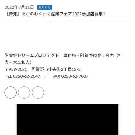
2022年7月11日
お知らせ
【告知】あがのわくわく産業フェア2022参加店募集！
阿賀野ドリームプロジェクト 事務局・阿賀野市商工会内（担
当・大森和人）
〒959-2021 阿賀野市中央町2丁目12-5
TEL 0250-62-2047 ／ FAX 0250-62-7007