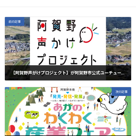
お知らせ
カテゴリー
前の記事
【阿賀野声がけプロジェクト】が阿賀野市公式ユーチューブに投稿されております！
2022年7月8日
次の記事